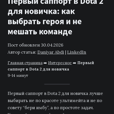
Первый саппорт в Dota 2
для новичка: как
выбрать героя и не
мешать команде
Пост обновлен 30.04.2026
Автор статьи:
Daniyar Abdi
|
LinkedIn
Главная страница
➡️
Интересное
➡️
Первый
саппорт в Dota 2 для новичка
9-14 минут
Первый саппорт в Dota 2 для новичка лучше
выбирать не по красоте ультимейта и не по
совету “бери имбу”, а по простоте задач.