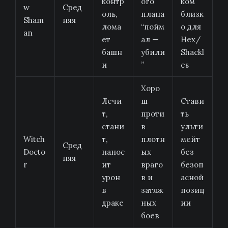
контр
ого
ком
w
Сред
оль,
плана
близк
Sham
няя
лома
“пойм
о для
an
ет
ал —
Hex/
башн
убили
Shackl
и
”
es
Хоро
Лечи
ш
Стави
т,
проти
ть
стани
в
ульти
Witch
т,
плотн
мейт
Сред
Docto
нанос
ых
без
няя
r
ит
враго
безоп
урон
в и
асной
в
затяж
позиц
драке
ных
ии
боев