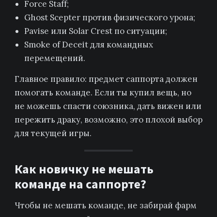
Force Staff;
Ghost Scepter против физического урона;
Pavise или Solar Crest по ситуации;
Smoke of Deceit для командных
перемещений.
Главное правило: предмет саппорта должен
помогать команде. Если ты купил вещь, но
не можешь спасти союзника, дать вижен или
пережить драку, возможно, это плохой выбор
для текущей игры.
Как новичку не мешать
команде на саппорте?
Чтобы не мешать команде, не забирай фарм