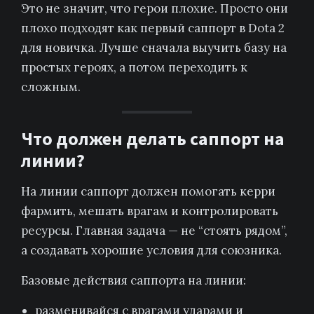
Это не значит, что герои плохие. Просто они
плохо подходят как первый саппорт в Dota 2
для новичка. Лучше сначала выучить базу на
простых героях, а потом переходить к
сложным.
Что должен делать саппорт на
линии?
На линии саппорт должен помогать керри
фармить, мешать врагам и контролировать
ресурсы. Главная задача — не “стоять рядом”,
а создавать хорошие условия для союзника.
Базовые действия саппорта на линии:
разменивайся с врагами ударами и