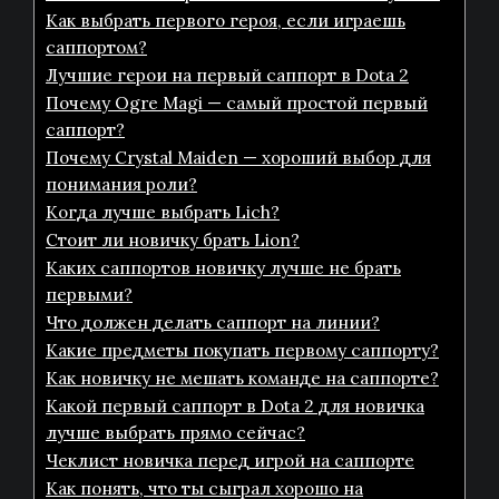
Как выбрать первого героя, если играешь
саппортом?
Лучшие герои на первый саппорт в Dota 2
Почему Ogre Magi — самый простой первый
саппорт?
Почему Crystal Maiden — хороший выбор для
понимания роли?
Когда лучше выбрать Lich?
Стоит ли новичку брать Lion?
Каких саппортов новичку лучше не брать
первыми?
Что должен делать саппорт на линии?
Какие предметы покупать первому саппорту?
Как новичку не мешать команде на саппорте?
Какой первый саппорт в Dota 2 для новичка
лучше выбрать прямо сейчас?
Чеклист новичка перед игрой на саппорте
Как понять, что ты сыграл хорошо на