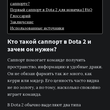
саппорте?
Первый саппорт в Dota 2 для новичка | FAQ
Глоссарий
Заключение
Использованные источники
Кто такой саппорт в Dota 2 и
зачем он нужен?
Саппорт помогает команде получить
пространство, информацию и удобные драки.
Он не обязан фармить так же много, как
керри или мидер. Его ценность часто видна
не по золоту, а по тому, насколько спокойно
играет команда.
В Dota 2 обычно выделяют два типа