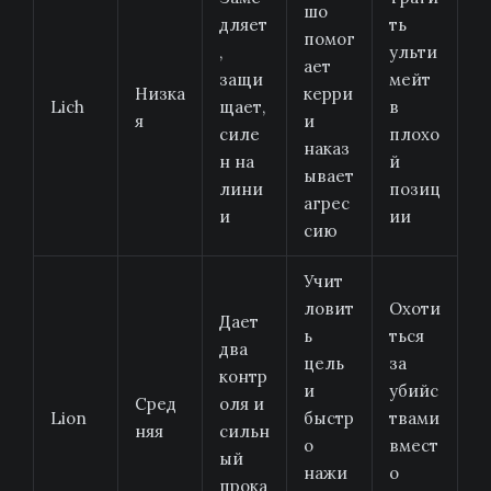
шо
дляет
ть
помог
,
ульти
ает
защи
мейт
Низка
керри
Lich
щает,
в
я
и
силе
плохо
наказ
н на
й
ывает
лини
позиц
агрес
и
ии
сию
Учит
ловит
Охоти
Дает
ь
ться
два
цель
за
контр
и
убийс
Сред
оля и
Lion
быстр
твами
няя
сильн
о
вмест
ый
нажи
о
прока