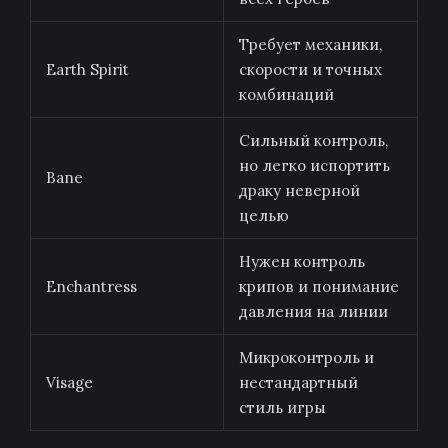
Требует механики,
Earth Spirit
скорости и точных
комбинаций
Сильный контроль,
но легко испортить
Bane
драку неверной
целью
Нужен контроль
Enchantress
крипов и понимание
давления на линии
Микроконтроль и
Visage
нестандартный
стиль игры