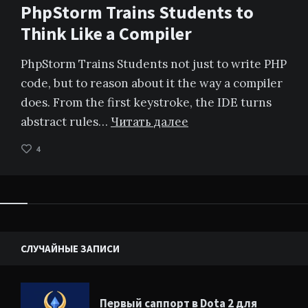
PhpStorm Trains Students to
Think Like a Compiler
PhpStorm Trains Students not just to write PHP
code, but to reason about it the way a compiler
does. From the first keystroke, the IDE turns
abstract rules…
Читать далее
4
Виджеты
СЛУЧАЙНЫЕ ЗАПИСИ
Первый саппорт в Dota 2 для