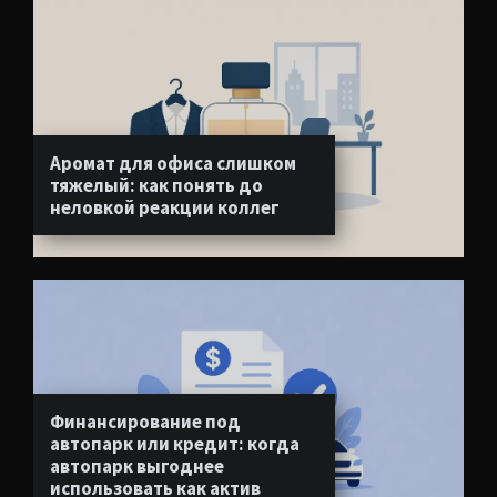
Аромат для офиса слишком
тяжелый: как понять до
неловкой реакции коллег
Финансирование под
автопарк или кредит: когда
автопарк выгоднее
использовать как актив