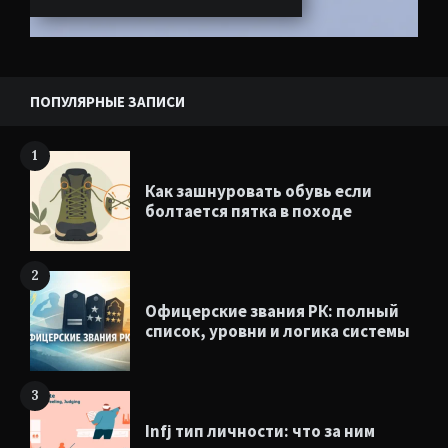
ПОПУЛЯРНЫЕ ЗАПИСИ
1
Как зашнуровать обувь если
болтается пятка в походе
2
Офицерские звания РК: полный
список, уровни и логика системы
3
Infj тип личности: что за ним