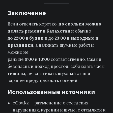
Заключение
Если отвечать коротко,
до скольки можно
делать ремонт в Казахстане
: обычно
до
22:00 в будни
и до
23:00 в выходные и
праздники
, а начинать шумные работы
можно не
раньше
9:00
и
10:00
соответственно. Самый
безопасный подход простой: соблюдать часы
тишины, не затягивать шумный этап и
заранее предупреждать соседей.
Использованные источники
eGov.kz — разъяснение о соседских
нарушениях, курении и шуме, с отсылкой к