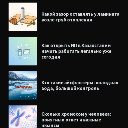
Какой зазор оставлять у ламината
возле труб отопления
Как открыть ИП в Казахстане и
начать работать легально уже
сегодня
Кто такие айсфлотеры: холодная
вода, большой контроль
Сколько хромосом у человека:
понятный ответ и важные
нюансы