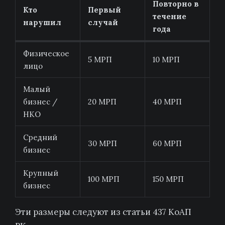
Повторно в
Кто
Первый
течение
нарушил
случай
года
Физическое
5 МРП
10 МРП
лицо
Малый
бизнес /
20 МРП
40 МРП
НКО
Средний
30 МРП
60 МРП
бизнес
Крупный
100 МРП
150 МРП
бизнес
Эти размеры следуют из статьи 437 КоАП