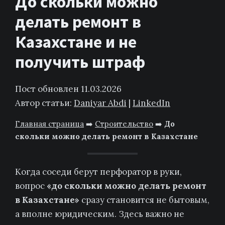
До скольки можно
делать ремонт в
Казахстане и не
получить штраф
Пост обновлен 11.03.2026
Автор статьи:
Daniyar Abdi
|
LinkedIn
Главная страница
➡️
Строительство
➡️
До
скольки можно делать ремонт в Казахстане
Когда соседи берут перфоратор в руки,
вопрос
«до скольки можно делать ремонт
в Казахстане»
сразу становится не бытовым,
а вполне юридическим. Здесь важно не