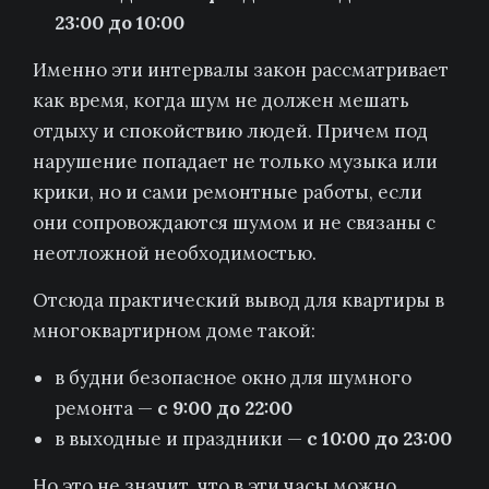
23:00 до 10:00
Именно эти интервалы закон рассматривает
как время, когда шум не должен мешать
отдыху и спокойствию людей. Причем под
нарушение попадает не только музыка или
крики, но и сами ремонтные работы, если
они сопровождаются шумом и не связаны с
неотложной необходимостью.
Отсюда практический вывод для квартиры в
многоквартирном доме такой:
в будни безопасное окно для шумного
ремонта —
с 9:00 до 22:00
в выходные и праздники —
с 10:00 до 23:00
Но это не значит, что в эти часы можно