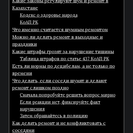
Какие законы регулируют шум и ремонт в
Казахстане
Кодекс о здоровье народа
КоАП РК
Что именно считается шумным ремонтом
Можно ли делать ремонт в выходные и
праздники
Какие штрафы грозят за нарушение тишины
Таблица штрафов по статье 437 КоАП РК
Есть ли нормы по децибелам, а не только по
времени
Что делать, если соседи шумят и делают
ремонт слишком поздно
Сначала попробуйте решить вопрос мирно
Если реакции нет, фиксируйте факт
нарушения
Затем обращайтесь в полицию
Как делать ремонт и не конфликтовать с
соседями